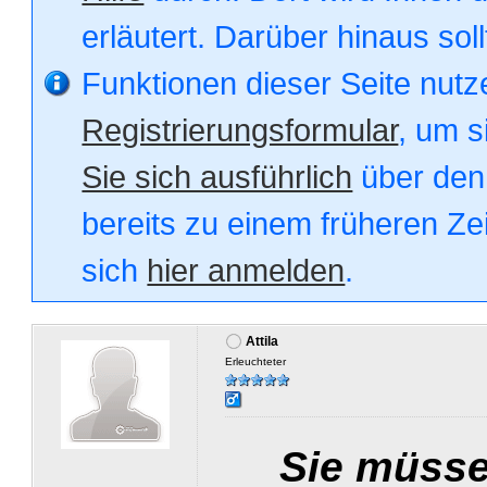
erläutert. Darüber hinaus soll
Funktionen dieser Seite nut
Registrierungsformular
, um s
Sie sich ausführlich
über den 
bereits zu einem früheren Zei
sich
hier anmelden
.
Attila
Erleuchteter
Sie müsse