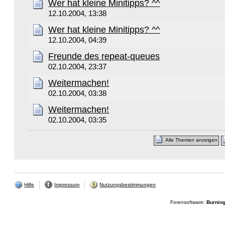
Wer hat kleine Minitipps? ^^
12.10.2004, 13:38
Wer hat kleine Minitipps? ^^
12.10.2004, 04:39
Freunde des repeat-queues
02.10.2004, 23:37
Weitermachen!
02.10.2004, 03:38
Weitermachen!
02.10.2004, 03:35
Alle Themen anzeigen
Hilfe
Impressum
Nutzungsbestimmungen
Forensoftware:
Burnin