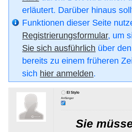
erläutert. Darüber hinaus soll
Funktionen dieser Seite nut
Registrierungsformular
, um s
Sie sich ausführlich
über den 
bereits zu einem früheren Zei
sich
hier anmelden
.
El Stylo
Anfänger
Sie müsse