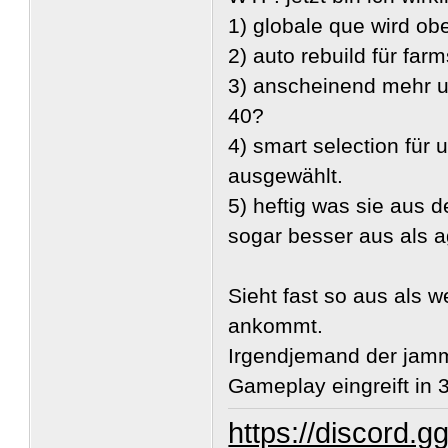
1) globale que wird ob
2) auto rebuild für far
3) anscheinend mehr uni
40?
4) smart selection für u
ausgewählt.
5) heftig was sie aus 
sogar besser aus als ag
Sieht fast so aus als
ankommt.
Irgendjemand der jamme
Gameplay eingreift in 3,
https://discord.