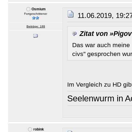
Osmium
11.06.2019, 19:2
Fortgeschrittener
Beiträge: 188
Zitat von »Pigo
Das war auch meine 
civs" gesprochen wur
Im Vergleich zu HD gib
Seelenwurm in 
robink