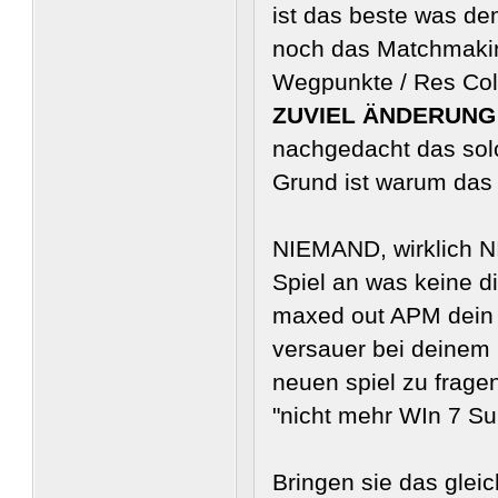
ist das beste was d
noch das Matchmaking
Wegpunkte / Res Coll
ZUVIEL ÄNDERUNG
nachgedacht das sol
Grund ist warum das
NIEMAND, wirklich N
Spiel an was keine di
maxed out APM dein w
versauer bei deinem 
neuen spiel zu frage
"nicht mehr WIn 7 Su
Bringen sie das glei