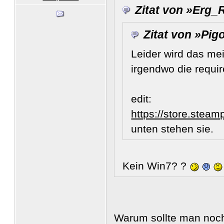
Zitat von »Erg_
Zitat von »Pig
Leider wird das mei
irgendwo die requi
edit:
https://store.stea
unten stehen sie.
Kein Win7? ?
Warum sollte man noch