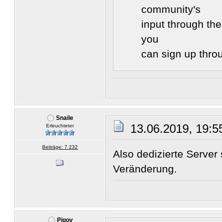
community's
input through the
you
can sign up thr
Snaile
13.06.2019, 19:5
Erleuchteter
Beiträge: 7 232
Also dedizierte Server
Veränderung.
Pigov