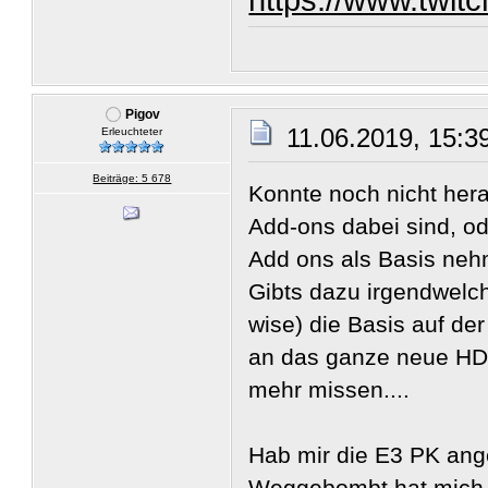
Pigov
11.06.2019, 15:3
Erleuchteter
Beiträge: 5 678
Konnte noch nicht hera
Add-ons dabei sind, ode
Add ons als Basis neh
Gibts dazu irgendwelch
wise) die Basis auf d
an das ganze neue HD 
mehr missen....
Hab mir die E3 PK ang
Weggebombt hat mich 