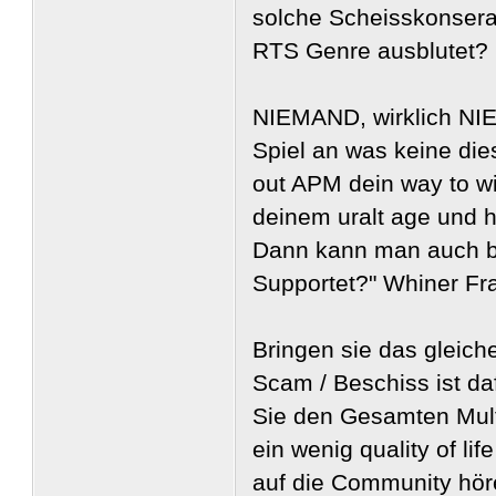
solche Scheisskonsera
RTS Genre ausblutet?
NIEMAND, wirklich NIE
Spiel an was keine die
out APM dein way to wi
deinem uralt age und h
Dann kann man auch be
Supportet?" Whiner Fra
Bringen sie das gleich
Scam / Beschiss ist d
Sie den Gesamten Multi
ein wenig quality of li
auf die Community hör