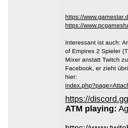
https://www.gamestar.d
https://www.pcgames
Interessant ist auch: 
of Empires 2 Spieler (
Mixer anstatt Twitch z
Facebook, er zieht üb
hier:
index.php?page=Atta
https://discord.
ATM playing:
Ag
https://www.twit