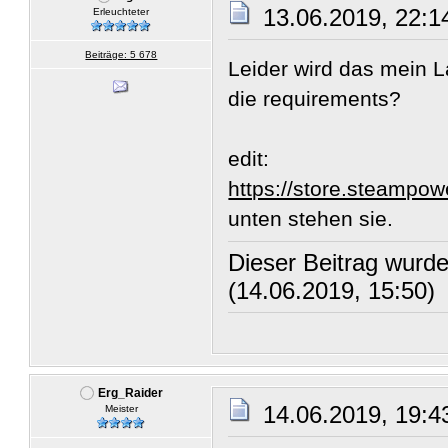
13.06.2019, 22:1
Erleuchteter
Beiträge: 5 678
Leider wird das mein La
die requirements?
edit:
https://store.steampo
unten stehen sie.
Dieser Beitrag wurde 
(14.06.2019, 15:50)
Erg_Raider
14.06.2019, 19:4
Meister