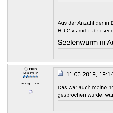
Aus der Anzahl der in 
HD Civs mit dabei sei
Seelenwurm in 
Pigov
11.06.2019, 19:1
Erleuchteter
Beiträge: 5 678
Das war auch meine he
gesprochen wurde, war 