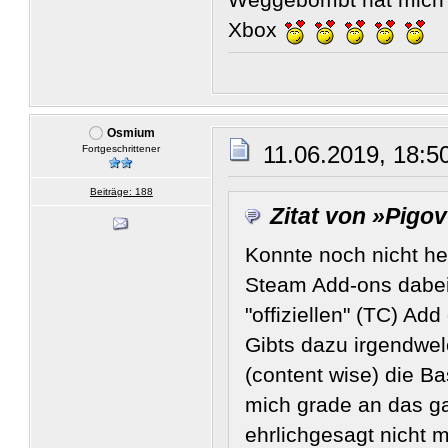
Xbox
Osmium
11.06.2019, 18:5
Fortgeschrittener
Beiträge: 188
Zitat von »Pigo
Konnte noch nicht he
Steam Add-ons dabei 
"offiziellen" (TC) Ad
Gibts dazu irgendwel
(content wise) die 
mich grade an das g
ehrlichgesagt nicht m