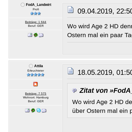
FodA_Landwirt
09.04.2019, 22:5
Profi
Beiträge: 1 644
Wo wird Age 2 HD denn
Beruf: GER
Ostern mal ein paar Ta
Attila
18.05.2019, 01:5
Erleuchteter
Zitat von »Fod
Beiträge: 7 575
Wohnort: Hamburg
Wo wird Age 2 HD de
Beruf: GER
über Ostern mal ein 