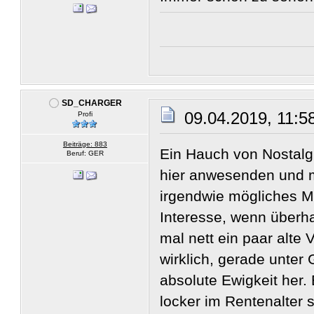
SD_CHARGER
09.04.2019, 11:5
Profi
Beiträge: 883
Ein Hauch von Nostalgi
Beruf: GER
hier anwesenden und m
irgendwie mögliches Ma
Interesse, wenn überh
mal nett ein paar alte 
wirklich, gerade unter
absolute Ewigkeit her.
locker im Rentenalter 