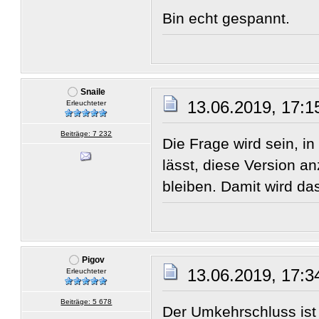
Bin echt gespannt.
Snaile
13.06.2019, 17:1
Erleuchteter
Beiträge: 7 232
Die Frage wird sein, i
lässt, diese Version an
bleiben. Damit wird das
Pigov
13.06.2019, 17:3
Erleuchteter
Beiträge: 5 678
Der Umkehrschluss ist 