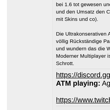
bei 1.6 tot gewesen un
und den Umsatz den CS
mit Skins und co).
Die Ultrakonserativen
völlig Rückständige Pa
und wundern das die W
Moderner Multiplayer i
Schrott.
https://discord.
ATM playing:
Ag
https://www.twit