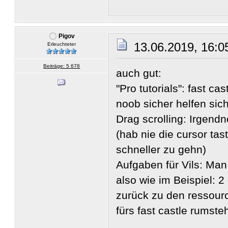
Pigov
13.06.2019, 16:0
Erleuchteter
Beiträge: 5 678
auch gut:
"Pro tutorials": fast c
noob sicher helfen sich
Drag scrolling: Irgend
(hab nie die cursor t
schneller zu gehn)
Aufgaben für Vils: Ma
also wie im Beispiel: 
zurück zu den ressour
fürs fast castle rumst