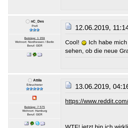
nC_Des
12.06.2019, 11:1
Profi
Beiträge: 1 359
Cool!
Ich habe mich
Wohnort: Nordhessen / Berlin
Beruf: GER
sehen, ob die neue Gr
Attila
13.06.2019, 04:1
Erleuchteter
https://www.reddit.c
Beiträge: 7 575
Wohnort: Hamburg
Beruf: GER
WTF! jetzt bin ich wirk