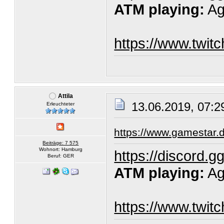
ATM playing:
Ag
https://www.twit
Attila
13.06.2019, 07:2
Erleuchteter
https://www.gamestar.d
Beiträge: 7 575
Wohnort: Hamburg
https://discord.
Beruf: GER
ATM playing:
Ag
https://www.twit