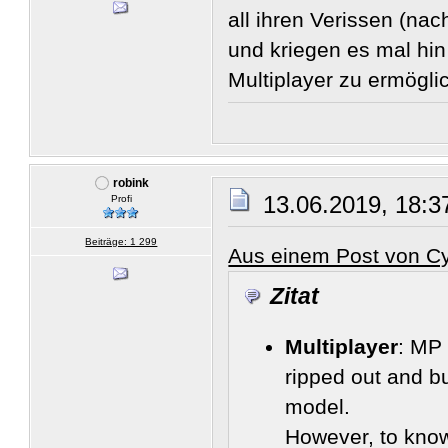
all ihren Verissen (na
und kriegen es mal hin
Multiplayer zu ermögli
robink
13.06.2019, 18:3
Profi
Beiträge: 1 299
Aus einem Post von Cy
Zitat
Multiplayer
: MP
ripped out and bu
model.
However, to kno