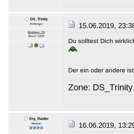
DS_Trinity
15.06.2019, 23:3
Anfänger
Beiträge: 53
Beruf: GER
Du solltest Dich wirkl
Der ein oder andere is
Zone: DS_Trinity
Erg_Raider
16.06.2019, 13:2
Meister