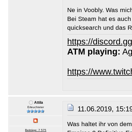
Ne in Voobly. Was mic
Bei Steam hat es auch 
quicksearch und das R
https://discord.
ATM playing:
Ag
https://www.twit
Attila
11.06.2019, 15:1
Erleuchteter
Was haltet ihr von dem
Beiträge: 7 575