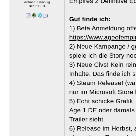
Empires 2 Definitive Ed
Wohnort: Hamburg
Beruf: GER
Gut finde ich:
1) Beta Anmeldung offe
https://www.ageofempi
2) Neue Kampange / gg
spiele ich die Story no
3) Neue Civs! Kein rei
Inhalte. Das finde ich
4) Steam Release! (wa
nur im Microsoft Store 
5) Echt schicke Grafik,
Age 1 DE oder damals
Trailer sieht.
6) Release im Herbst, 