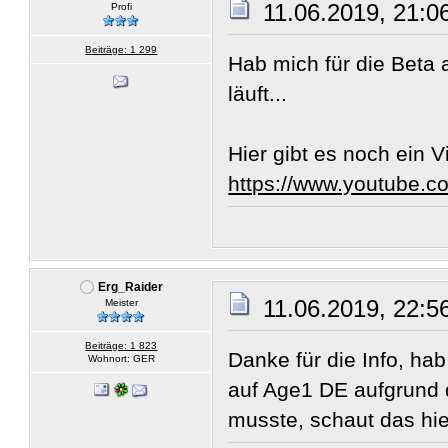
11.06.2019, 21:0
Profi
Beiträge: 1 299
Hab mich für die Beta 
läuft...
Hier gibt es noch ein 
https://www.youtube
Erg_Raider
11.06.2019, 22:5
Meister
Beiträge: 1 823
Danke für die Info, h
Wohnort: GER
auf Age1 DE aufgrund 
musste, schaut das hie