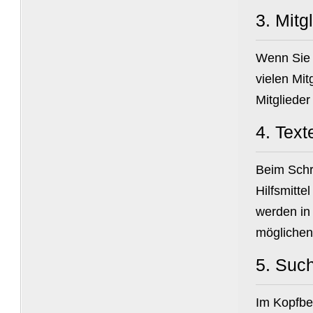
3.
Mitg
Wenn Sie s
vielen Mit
Mitglieder
4.
Text
Beim Schr
Hilfsmitte
werden in
möglichen 
5.
Suc
Im Kopfber