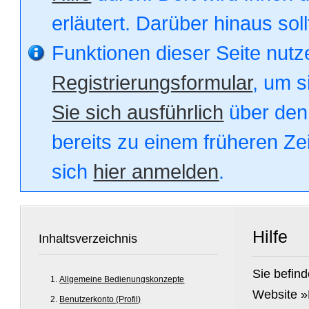
erläutert. Darüber hinaus soll
Funktionen dieser Seite nut
Registrierungsformular
, um s
Sie sich ausführlich
über den 
bereits zu einem früheren Zei
sich
hier anmelden
.
Hilfe
Inhaltsverzeichnis
Sie befind
Allgemeine Bedienungskonzepte
Website »
Benutzerkonto (Profil)