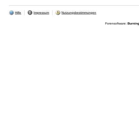
Hilfe
Impressum
Nutzungsbestimmungen
Forensoftware:
Burnin